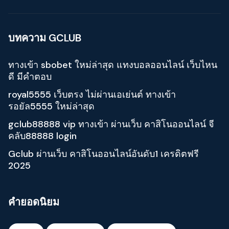
บทความ GCLUB
ทางเข้า sbobet ใหม่ล่าสุด แทงบอลออนไลน์ เว็บไหน
ดี มีคำตอบ
royal5555 เว็บตรง ไม่ผ่านเอเย่นต์ ทางเข้า
รอยัล5555 ใหม่ล่าสุด
gclub88888 vip ทางเข้า ผ่านเว็บ คาสิโนออนไลน์ จี
คลับ88888 login
Gclub ผ่านเว็บ คาสิโนออนไลน์อันดับ1 เครดิตฟรี
2025
คำยอดนิยม