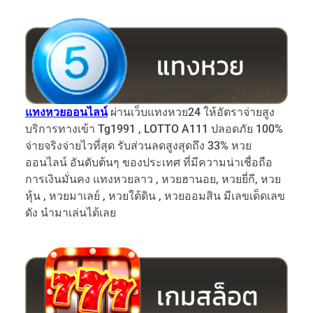
แทงหวยออนไลน์
ผ่านเว็บแทงหวย24 ให้อัตราจ่ายสูง
บริการทางเข้า Tg1991 , LOTTO A111 ปลอดภัย 100%
จ่ายจริงจ่ายไวที่สุด รับส่วนลดสูงสุดถึง 33% หวย
ออนไลน์ อันดับต้นๆ ของประเทศ ที่มีความน่าเชื่อถือ
การเงินมั่นคง แทงหวยลาว , หวยฮานอย, หวยยี่กี, หวย
หุ้น , หวยมาเลย์ , หวยใต้ดิน , หวยออมสิน มีเลขเด็ดเลข
ดัง นำมาเล่นได้เลย