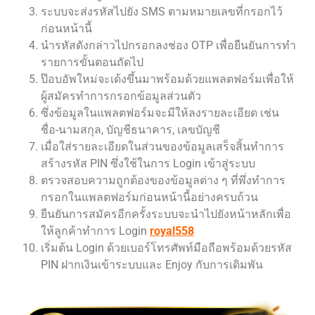
ระบบจะส่งรหัสไปยัง SMS ตามหมายเลขที่กรอกไว้
ก่อนหน้านี้
นำรหัสดังกล่าวไปกรอกลงช่อง OTP เพื่อยืนยันการทำ
รายการขั้นตอนถัดไป
ป๊อบอัพใหม่จะเด้งขึ้นมาพร้อมด้วยแพลตฟอร์มเพื่อให้
ผู้สมัครทำการกรอกข้อมูลส่วนตัว
ซึ่งข้อมูลในแพลตฟอร์มจะมีให้ลงรายละเอียด เช่น
ชื่อ-นามสกุล, บัญชีธนาคาร, เลขบัญชี
เมื่อใส่รายละเอียดในส่วนของข้อมูลเสร็จสิ้นทำการ
สร้างรหัส PIN ซึ่งใช้ในการ Login เข้าสู่ระบบ
ตรวจสอบความถูกต้องของข้อมูลต่าง ๆ ที่พึ่งทำการ
กรอกในแพลตฟอร์มก่อนหน้านี้อย่างครบถ้วน
ยืนยันการสมัครอีกครั้งระบบจะนำไปยังหน้าหลักเพื่อ
ให้ลูกค้าทำการ Login
royal558
เริ่มต้น Login ด้วยเบอร์โทรศัพท์มือถือพร้อมด้วยรหัส
PIN ฝากเงินเข้าระบบและ Enjoy กับการเดิมพัน