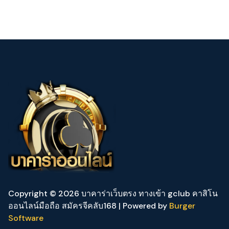
Copyright © 2026 บาคาร่าเว็บตรง ทางเข้า gclub คาสิโน
ออนไลน์มือถือ สมัครจีคลับ168 | Powered by
Burger
Software