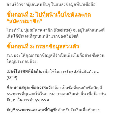
อ่านรีวิวจากผู้เล่นคนอื่นๆ ในแหล่งข้อมูลที่น่าเชื่อถือ
ขั้นตอนที่ 2: ไปที่หน้าเว็บไซต์และกด
“สมัครสมาชิก”
โดยทั่วไป ปุ่มสมัครสมาชิก (Register) จะอยู่ในตำแหน่งที่
เห็นได้ชัดเจนที่สุดบนหน้าแรกของเว็บไซต์
ขั้นตอนที่ 3: กรอกข้อมูลส่วนตัว
ระบบจะให้คุณกรอกข้อมูลที่จำเป็นเพียงไม่กี่อย่าง ซึ่งส่วน
ใหญ่ประกอบด้วย:
เบอร์โทรศัพท์มือถือ:
เพื่อใช้ในการรับรหัสยืนยันตัวตน
(OTP)
ชื่อ-นามสกุล:
ข้อควรระวัง!
ต้องเป็นชื่อที่ตรงกับชื่อบัญชี
ธนาคารที่คุณจะใช้ในการฝาก-ถอนเงินเท่านั้น เพื่อป้องกัน
ปัญหาในการทำธุรกรรม
บัญชีธนาคารและเลขที่บัญชี:
สำหรับรับเงินเมื่อทำการ