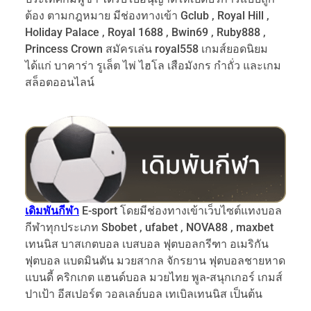
ต้อง ตามกฎหมาย มีช่องทางเข้า Gclub , Royal Hill ,
Holiday Palace , Royal 1688 , Bwin69 , Ruby888 ,
Princess Crown สมัครเล่น royal558 เกมส์ยอดนิยม
ได้แก่ บาคาร่า รูเล็ต ไพ่ ไฮโล เสือมังกร กำถั่ว และเกม
สล็อตออนไลน์
เดิมพันกีฬา
E-sport โดยมีช่องทางเข้าเว็บไซต์แทงบอล
กีฬาทุกประเภท Sbobet , ufabet , NOVA88 , maxbet
เทนนิส บาสเกตบอล เบสบอล ฟุตบอลกรีฑา อเมริกัน
ฟุตบอล แบดมินตัน มวยสากล จักรยาน ฟุตบอลชายหาด
แบนดี้ คริกเกต แฮนด์บอล มวยไทย พูล-สนุกเกอร์ เกมส์
ปาเป้า อีสเปอร์ต วอลเลย์บอล เทเบิลเทนนิส เป็นต้น