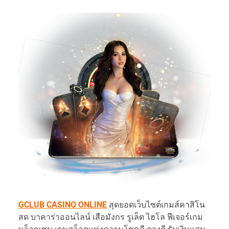
GCLUB CASINO ONLINE
สุดยอดเว็บไซต์เกมส์คาสิโน
สด บาคาร่าออนไลน์ เสือมังกร รูเล็ต ไฮโล ฟีเจอร์เกม