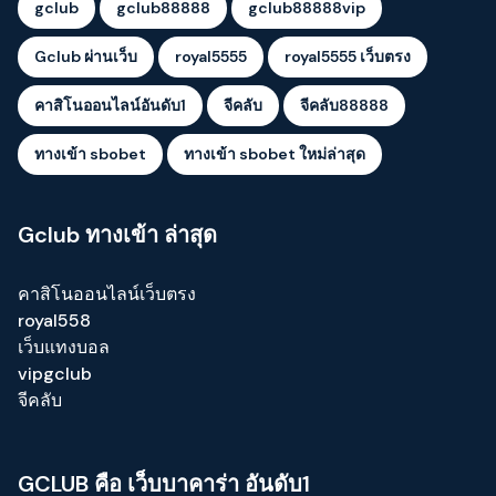
gclub
gclub88888
gclub88888vip
Gclub ผ่านเว็บ
royal5555
royal5555 เว็บตรง
คาสิโนออนไลน์อันดับ1
จีคลับ
จีคลับ88888
ทางเข้า sbobet
ทางเข้า sbobet ใหม่ล่าสุด
Gclub ทางเข้า ล่าสุด
คาสิโนออนไลน์เว็บตรง
royal558
เว็บแทงบอล
vipgclub
จีคลับ
GCLUB คือ เว็บบาคาร่า อันดับ1