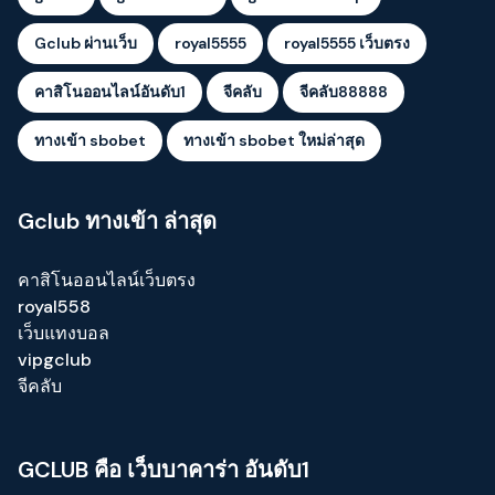
Gclub ผ่านเว็บ
royal5555
royal5555 เว็บตรง
คาสิโนออนไลน์อันดับ1
จีคลับ
จีคลับ88888
ทางเข้า sbobet
ทางเข้า sbobet ใหม่ล่าสุด
Gclub ทางเข้า ล่าสุด
คาสิโนออนไลน์เว็บตรง
royal558
เว็บแทงบอล
vipgclub
จีคลับ
GCLUB คือ เว็บบาคาร่า อันดับ1