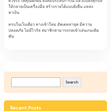
ตัวจริง ให้คุณฝึกฝน สั่งสมประสบการณ์ แล้วแปลงทุกบิล
ให้กลายเป็นเครื่องมือ สร้างรายได้แบบยั่งยืน แหล่ง
หาเงิน
ครบในเว็บเดียว ทางเข้าใหม่ อัพเดทล่าสุด มีความ
ปลอดภัย ไม่มีไวรัล สมาชิกสามารถกดเข้าเล่นเกมเดิม
พัน
Search
Recent Posts