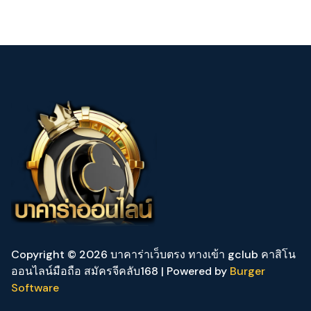
Copyright © 2026 บาคาร่าเว็บตรง ทางเข้า gclub คาสิโน
ออนไลน์มือถือ สมัครจีคลับ168 | Powered by
Burger
Software