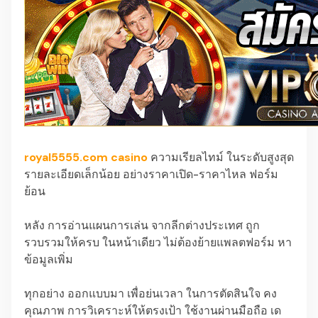
royal5555.com casino
ความเรียลไทม์ ในระดับสูงสุด
รายละเอียดเล็กน้อย อย่างราคาเปิด-ราคาไหล ฟอร์ม
ย้อน
หลัง การอ่านแผนการเล่น จากลีกต่างประเทศ ถูก
รวบรวมให้ครบ ในหน้าเดียว ไม่ต้องย้ายแพลตฟอร์ม หา
ข้อมูลเพิ่ม
ทุกอย่าง ออกแบบมา เพื่อย่นเวลา ในการตัดสินใจ คง
คุณภาพ การวิเคราะห์ให้ตรงเป้า ใช้งานผ่านมือถือ เด