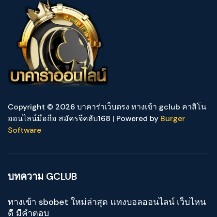
Copyright © 2026 บาคาร่าเว็บตรง ทางเข้า gclub คาสิโน
ออนไลน์มือถือ สมัครจีคลับ168 | Powered by
Burger
Software
บทความ GCLUB
ทางเข้า sbobet ใหม่ล่าสุด แทงบอลออนไลน์ เว็บไหน
ดี มีคำตอบ