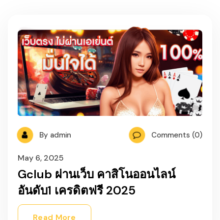
By admin
Comments (0)
May 6, 2025
Gclub ผ่านเว็บ คาสิโนออนไลน์
อันดับ1 เครดิตฟรี 2025
Read More