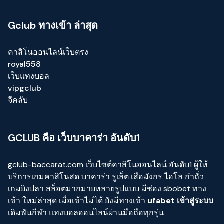
Gclub ทางเข้า ล่าสุด
คาสิโนออนไลน์เว็บตรง
royal558
เว็บแทงบอล
vipgclub
จีคลับ
GCLUB คือ เว็บบาคาร่า อันดับ1
gclub-baccarat.com เว็บไซต์คาสิโนออนไลน์ อันดับ1 ผู้ให้
บริการเกมคาสิโนสด บาคาร่า รูเล็ต เสือมังกร ไฮโล กำถั่ว
เกมยิงปลา สล็อตมากมายหลายรูปแบบ มีช่อง
sbobet ทาง
เข้า
ใหม่ล่าสุด เมื่อเข้าไม่ได้ ยังมีทางเข้า
ufabet เข้าสู่ระบบ
เดิมพันกีฬา แทงบอลออนไลน์ผ่านมือถือทุกรุ่น