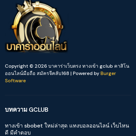
Copyright © 2026 บาคาร่าเว็บตรง ทางเข้า gclub คาสิโน
ออนไลน์มือถือ สมัครจีคลับ168 | Powered by
Burger
Software
บทความ GCLUB
ทางเข้า sbobet ใหม่ล่าสุด แทงบอลออนไลน์ เว็บไหน
ดี มีคำตอบ