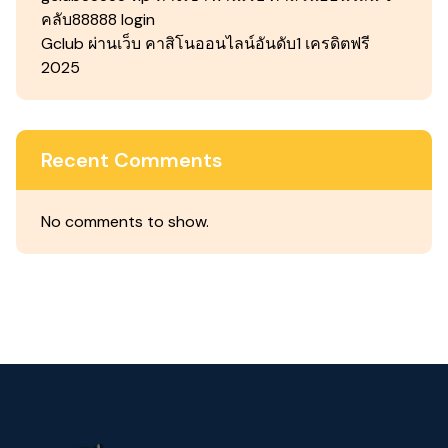
คลับ88888 login
Gclub ผ่านเว็บ คาสิโนออนไลน์อันดับ1 เครดิตฟรี
2025
Recent Comments
No comments to show.