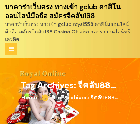
Skip
บาคาร่าเว็บตรง ทางเข้า gclub คาสิโน
to
ออนไลน์มือถือ สมัครจีคลับ168
content
บาคาร่าเว็บตรง ทางเข้า gclub royal558 คาสิโนออนไลน์
มือถือ สมัครจีคลับ168 Casino Ok เล่นบาคาร่าออนไลน์ฟรี
เครดิต
Tag Archives: จีคลับ88888
Home
Tag Archives: จีคลับ88888